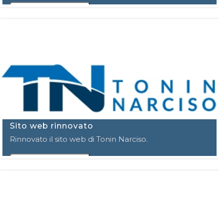
VAI AL DETTAGLIO
Sito web rinnovato
Rinnovato il sito web di Tonin Narciso.
VAI AL DETTAGLIO