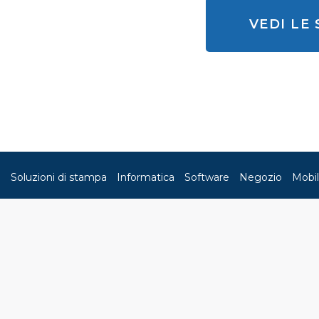
VEDI LE
Soluzioni di stampa
Informatica
Software
Negozio
Mobil