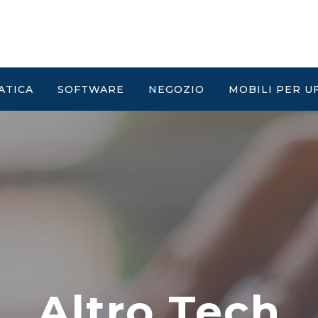
ATICA
SOFTWARE
NEGOZIO
MOBILI PER U
Altro Tech