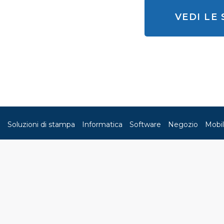
VEDI LE
Soluzioni di stampa
Informatica
Software
Negozio
Mobil